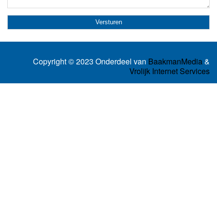
Copyright © 2023 Onderdeel van
BaakmanMedia
&
Vrolijk Internet Services